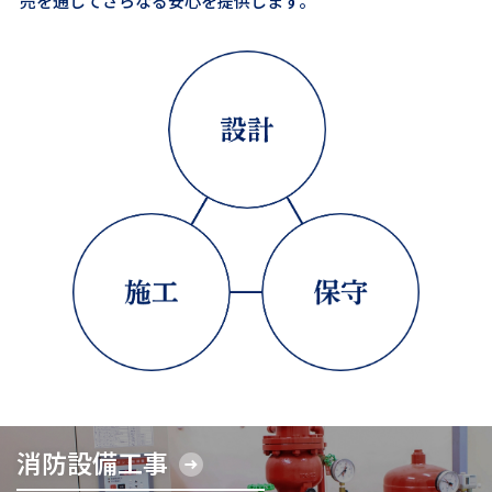
売を通して
さらなる安心を提供します。
消防設備工事