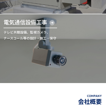
電気通信設備工事
テレビ共聴設備、監視カメラ、
ナースコール等の設計・施工・保守
COMPANY
会社概要