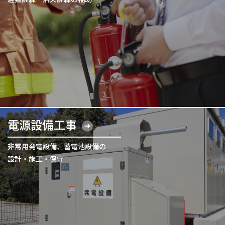
電源設備工事
非常用発電設備、蓄電池設備の
設計・施工・保守