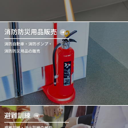
消防防災用品販売
消防自動車・消防ポンプ・
消防防災用品の販売
避難訓練
避難訓練・消火訓練の補助